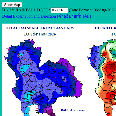
DAILY RAINFALL DATE :
(Date Format : 06/Aug/2026 
Detail Explanation and Direction (คำอธิบายเพิ่มเติม)