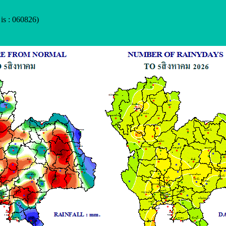
is : 060826)